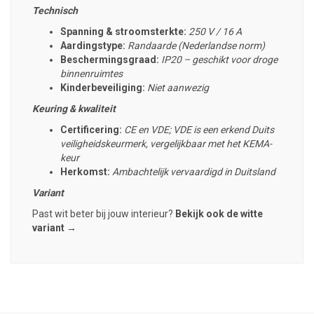
Technisch
Spanning & stroomsterkte:
250 V / 16 A
Aardingstype:
Randaarde (Nederlandse norm)
Beschermingsgraad:
IP20 – geschikt voor droge
binnenruimtes
Kinderbeveiliging:
Niet aanwezig
Keuring & kwaliteit
Certificering:
CE en VDE; VDE is een erkend Duits
veiligheidskeurmerk, vergelijkbaar met het KEMA-
keur
Herkomst:
Ambachtelijk vervaardigd in Duitsland
Variant
Past wit beter bij jouw interieur?
Bekijk ook de witte
variant →