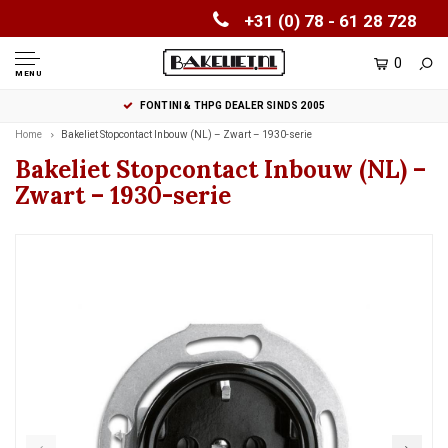
+31 (0) 78 - 61 28 728
0
MENU
FONTINI & THPG DEALER SINDS 2005
Home
Bakeliet Stopcontact Inbouw (NL) – Zwart – 1930-serie
Bakeliet Stopcontact Inbouw (NL) –
Zwart – 1930-serie