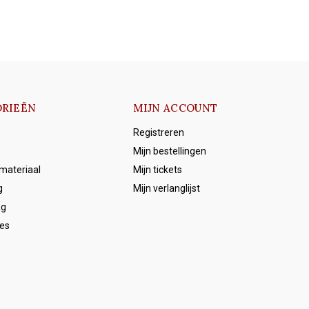
RIEËN
MIJN ACCOUNT
Registreren
Mijn bestellingen
emateriaal
Mijn tickets
g
Mijn verlanglijst
ag
es
s