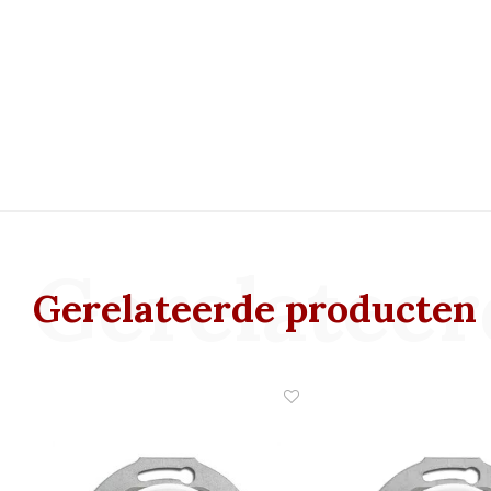
Gerelateer
Gerelateerde producten