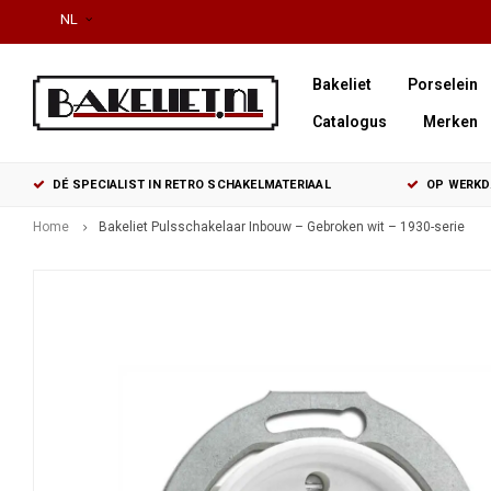
NL
Bakeliet
Porselein
Catalogus
Merken
DÉ SPECIALIST IN RETRO SCHAKELMATERIAAL
OP WERKDA
Home
Bakeliet Pulsschakelaar Inbouw – Gebroken wit – 1930-serie