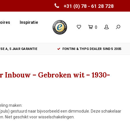
+31 (0) 78 - 61 28 728
oires
Inspiratie
0
SE A, 5 JAAR GARANTIE
FONTINI & THPG DEALER SINDS 2005
ar Inbouw – Gebroken wit – 1930-
eling maken:
l (puls) gestuurd naar bijvoorbeeld een dimmodule. Deze schakelaar
. Niet geschikt voor wisselschakelingen.