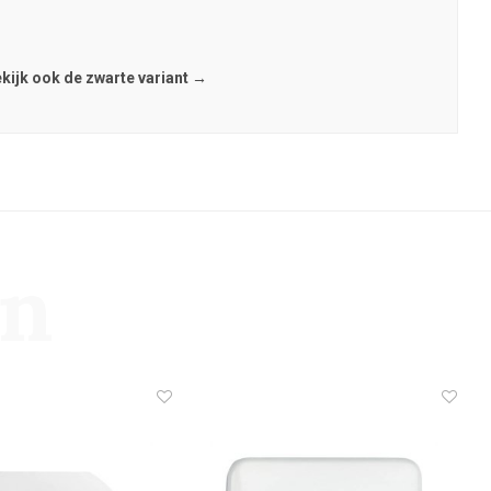
kijk ook de zwarte variant →
en