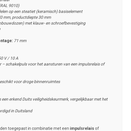
 (RAL 9010)
elen op een steatiet (keramisch) basiselement
0 mm, productdiepte 30 mm
nbouwdozen) met klauw- en schroefbevestiging
g
ontage:
71 mm
0 V / 10 A
 – schakelpuls voor het aansturen van een impulsrelais of
eschikt voor droge binnenruimtes
 een erkend Duits veiligheidskeurmerk, vergelijkbaar met het
rdigd in Duitsland
den toegepast in combinatie met een
impulsrelais
of