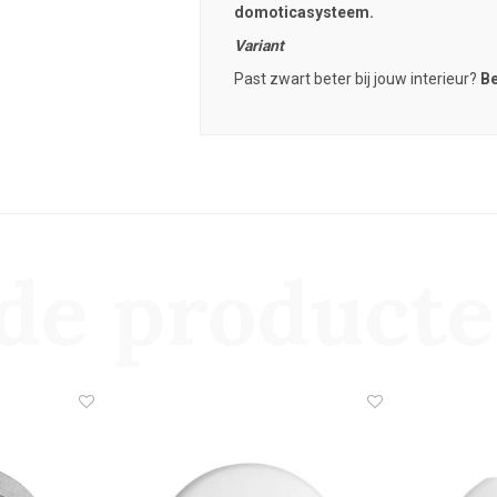
domoticasysteem.
Variant
Past zwart beter bij jouw interieur?
Be
de product