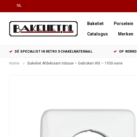
NL
Bakeliet
Porselein
Catalogus
Merken
DÉ SPECIALIST IN RETRO SCHAKELMATERIAAL
OP WERKDA
Home
Bakeliet Afdekraam Inbouw – Gebroken Wit – 1930-serie