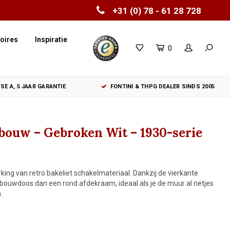
+31 (0) 78 - 61 28 728
oires
Inspiratie
0
SE A, 5 JAAR GARANTIE
FONTINI & THPG DEALER SINDS 2005
bouw – Gebroken Wit – 1930-serie
ing van retro bakeliet schakelmateriaal. Dankzij de vierkante
bouwdoos dan een rond afdekraam, ideaal als je de muur al netjes
.