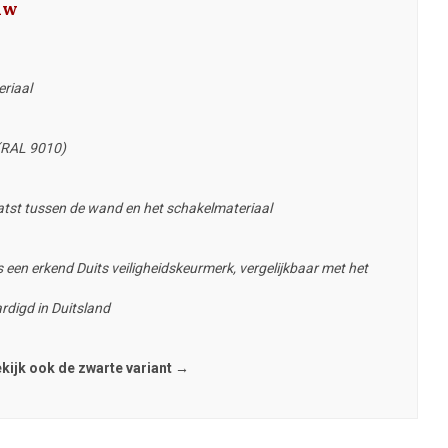
uw
eriaal
 (RAL 9010)
tst tussen de wand en het schakelmateriaal
 een erkend Duits veiligheidskeurmerk, vergelijkbaar met het
rdigd in Duitsland
kijk ook de zwarte variant →