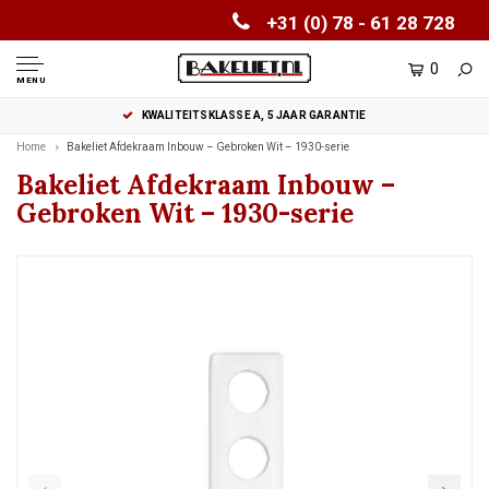
+31 (0) 78 - 61 28 728
0
MENU
KWALITEITSKLASSE A, 5 JAAR GARANTIE
Home
Bakeliet Afdekraam Inbouw – Gebroken Wit – 1930-serie
Bakeliet Afdekraam Inbouw –
Gebroken Wit – 1930-serie