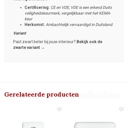
Certificering:
CE en VDE; VDE is een erkend Duits
veiligheidskeurmerk, vergelijkbaar met het KEMA-
keur
Herkomst:
Ambachtelijk vervaardigd in Duitsland
Variant
Past zwart beter bij jouw interieur?
Bekijk ook de
zwarte variant →
Gerelateerde producten
Gerelateerde producten