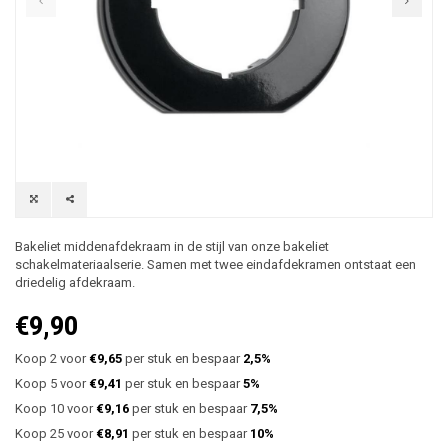
Bakeliet middenafdekraam in de stijl van onze bakeliet
schakelmateriaalserie. Samen met twee eindafdekramen ontstaat een
driedelig afdekraam.
€9,90
Koop 2 voor
€9,65
per stuk en bespaar
2,5%
Koop 5 voor
€9,41
per stuk en bespaar
5%
Koop 10 voor
€9,16
per stuk en bespaar
7,5%
Koop 25 voor
€8,91
per stuk en bespaar
10%