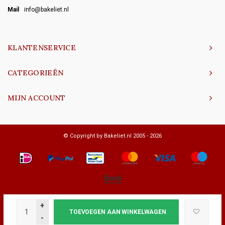
Mail
info@bakeliet.nl
KLANTENSERVICE
CATEGORIEËN
MIJN ACCOUNT
© Copyright by Bakeliet.nl 2005 - 2026
+
TOEVOEGEN AAN WINKELWAGEN
-