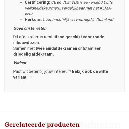
Certificering:
CE en VDE; VDE is een erkend Duits
veiligheidskeurmerk, vergelijkbaar met het KEMA-
keur
Herkomst:
Ambachtelijk vervaardigd in Duitsland
Goed om te weten
Dit afdekraam is
uitsluitend geschikt voor ronde
inbouwdozen.
Samen met
twee eindafdekramen
ontstaat een
driedelig afdekraam.
Variant
Past wit beter bij jouw interieur?
Bekijk ook de witte
variant →
Gerelateerde producten
Gerelateerde producten