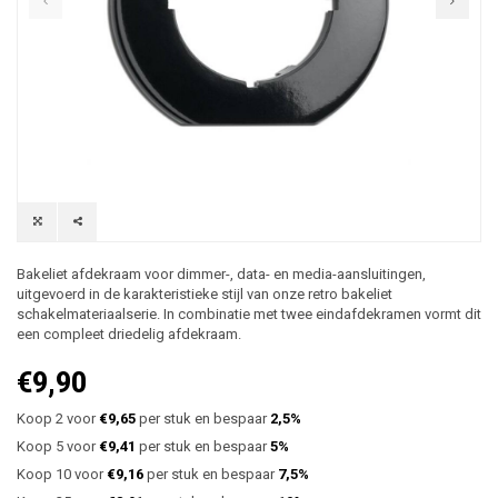
Bakeliet afdekraam voor dimmer-, data- en media-aansluitingen,
uitgevoerd in de karakteristieke stijl van onze retro bakeliet
schakelmateriaalserie. In combinatie met twee eindafdekramen vormt dit
een compleet driedelig afdekraam.
€9,90
Koop 2 voor
€9,65
per stuk en bespaar
2,5%
Koop 5 voor
€9,41
per stuk en bespaar
5%
Koop 10 voor
€9,16
per stuk en bespaar
7,5%