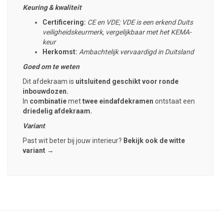
Keuring & kwaliteit
Certificering:
CE en VDE; VDE is een erkend Duits
veiligheidskeurmerk, vergelijkbaar met het KEMA-
keur
Herkomst:
Ambachtelijk vervaardigd in Duitsland
Goed om te weten
Dit afdekraam is
uitsluitend geschikt voor ronde
inbouwdozen.
In
combinatie
met
twee eindafdekramen
ontstaat een
driedelig afdekraam.
Variant
Past wit beter bij jouw interieur?
Bekijk ook de witte
variant →