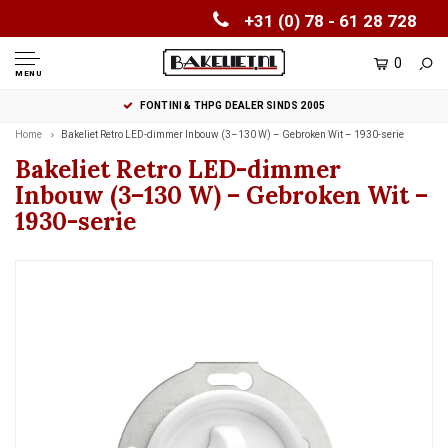
+31 (0) 78 - 61 28 728
0
MENU
FONTINI & THPG DEALER SINDS 2005
Home
Bakeliet Retro LED-dimmer Inbouw (3–130 W) – Gebroken Wit – 1930-serie
Bakeliet Retro LED-dimmer
Inbouw (3–130 W) – Gebroken Wit –
1930-serie