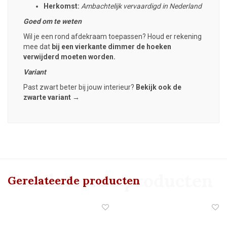
Herkomst:
Ambachtelijk vervaardigd in Nederland
Goed om te weten
Wil je een rond afdekraam toepassen? Houd er rekening
mee dat
bij een vierkante dimmer de hoeken
verwijderd moeten worden.
Variant
Past zwart beter bij jouw interieur?
Bekijk ook de
zwarte variant →
Gerelateerde producten
Gerelateerde producten