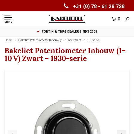
+31 (0) 78 - 61 28 728
0
MENU
FONTINI & THPG DEALER SINDS 2005
Home
Bakeliet Potentiometer Inbouw (1–10 V) Zwart – 1930-serie
Bakeliet Potentiometer Inbouw (1–
10 V) Zwart – 1930-serie