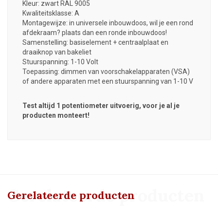
Kleur: zwart RAL 9005
Kwaliteitsklasse: A
Montagewijze: in universele inbouwdoos, wil je een rond
afdekraam? plaats dan een ronde inbouwdoos!
Samenstelling: basiselement + centraalplaat en
draaiknop van bakeliet
Stuurspanning: 1-10 Volt
Toepassing: dimmen van voorschakelapparaten (VSA)
of andere apparaten met een stuurspanning van 1-10 V
Test altijd 1 potentiometer uitvoerig, voor je al je
producten monteert!
Gerelateerde producten
Gerelateerde producten