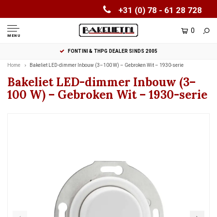
+31 (0) 78 - 61 28 728
0
MENU
FONTINI & THPG DEALER SINDS 2005
Home
Bakeliet LED-dimmer Inbouw (3–100 W) – Gebroken Wit – 1930-serie
Bakeliet LED-dimmer Inbouw (3–
100 W) – Gebroken Wit – 1930-serie