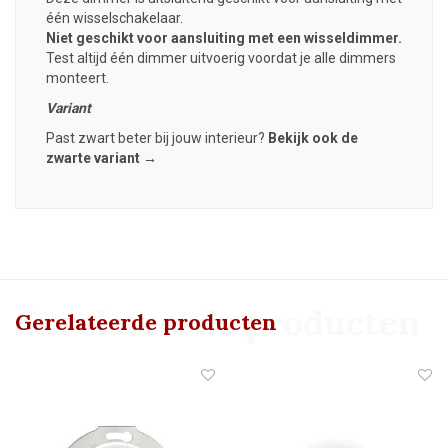
één wisselschakelaar.
Niet geschikt voor aansluiting met een wisseldimmer.
Test altijd één dimmer uitvoerig voordat je alle dimmers
monteert.
Variant
Past zwart beter bij jouw interieur?
Bekijk ook de
zwarte variant →
Gerelateerde producten
Gerelateerde producten