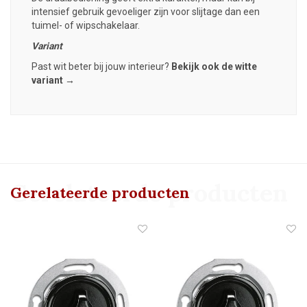
intensief gebruik gevoeliger zijn voor slijtage dan een
tuimel- of wipschakelaar.
Variant
Past wit beter bij jouw interieur?
Bekijk ook de witte
variant →
Gerelateerde producten
Gerelateerde producten