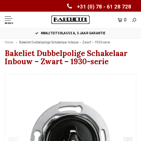
+31 (0) 78 - 61 28 728
0
MENU
KWALITEITSKLASSE A, 5 JAAR GARANTIE
Home
Bakeliet Dubbelpolige Schakelaar Inbouw – Zwart – 1930-serie
Bakeliet Dubbelpolige Schakelaar
Inbouw – Zwart – 1930-serie