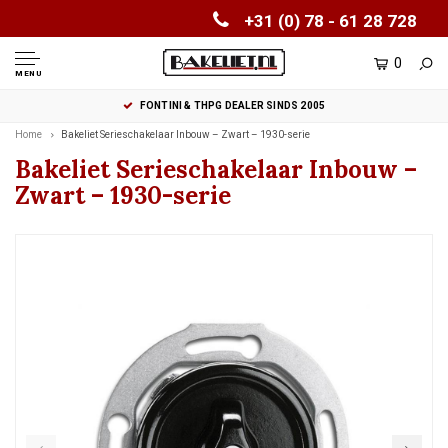
+31 (0) 78 - 61 28 728
0
MENU
FONTINI & THPG DEALER SINDS 2005
Home
Bakeliet Serieschakelaar Inbouw – Zwart – 1930-serie
Bakeliet Serieschakelaar Inbouw –
Zwart – 1930-serie