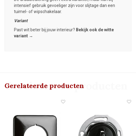
intensief gebruik gevoeliger zijn voor slijtage dan een
tuimel- of wipschakelaar.
Variant
Past wit beter bij jouw interieur?
Bekijk ook de witte
variant →
Gerelateerde producten
Gerelateerde producten