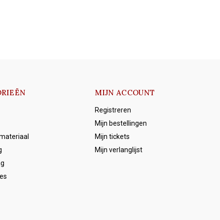
RIEËN
MIJN ACCOUNT
Registreren
Mijn bestellingen
emateriaal
Mijn tickets
g
Mijn verlanglijst
ag
es
s