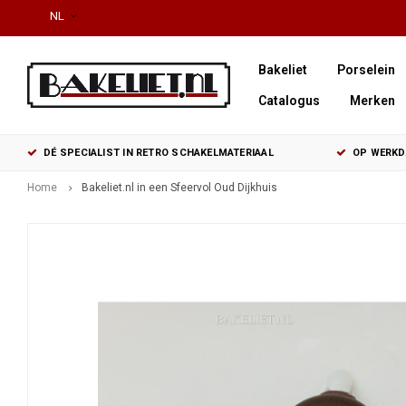
NL
Bakeliet
Porselein
Catalogus
Merken
DÉ SPECIALIST IN RETRO SCHAKELMATERIAAL
OP WERKDA
Home
Bakeliet.nl in een Sfeervol Oud Dijkhuis