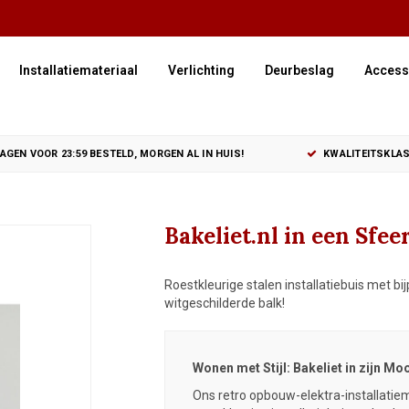
Installatiemateriaal
Verlichting
Deurbeslag
Access
GEN VOOR 23:59 BESTELD, MORGEN AL IN HUIS!
KWALITEITSKLAS
Bakeliet.nl in een Sfe
Roestkleurige stalen installatiebuis met b
witgeschilderde balk!
Wonen met Stijl: Bakeliet in zijn M
Ons retro
opbouw-elektra-installatiem