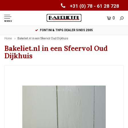
+31 (0) 78 - 61 28 728
0
MENU
FONTINI & THPG DEALER SINDS 2005
Home
Bakeliet.nl in een Sfeervol Oud Dijkhuis
Bakeliet.nl in een Sfeervol Oud
Dijkhuis