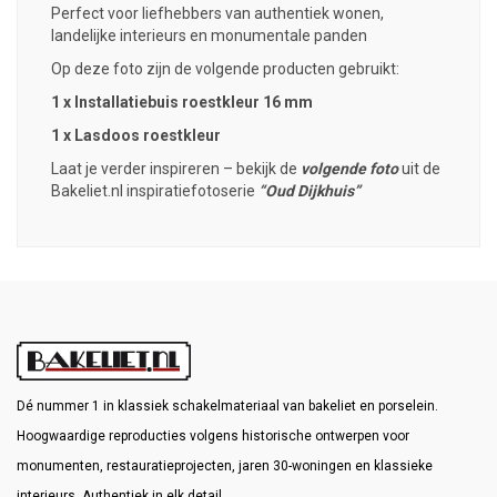
Perfect voor liefhebbers van authentiek wonen,
landelijke interieurs en monumentale panden
Op deze foto zijn de volgende producten gebruikt:
1 x Installatiebuis roestkleur 16 mm
1 x Lasdoos roestkleur
Laat je verder inspireren – bekijk de
volgende foto
uit de
Bakeliet.nl inspiratiefotoserie
“Oud Dijkhuis”
Dé nummer 1 in klassiek schakelmateriaal van bakeliet en porselein.
Hoogwaardige reproducties volgens historische ontwerpen voor
monumenten, restauratieprojecten, jaren 30-woningen en klassieke
interieurs. Authentiek in elk detail.