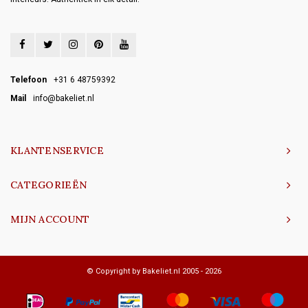
Telefoon
+31 6 48759392
Mail
info@bakeliet.nl
KLANTENSERVICE
CATEGORIEËN
MIJN ACCOUNT
© Copyright by Bakeliet.nl 2005 - 2026