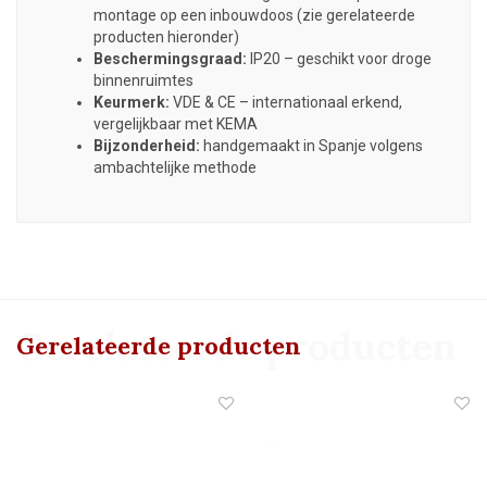
montage op een inbouwdoos (zie gerelateerde
producten hieronder)
Beschermingsgraad:
IP20 – geschikt voor droge
binnenruimtes
Keurmerk:
VDE & CE – internationaal erkend,
vergelijkbaar met KEMA
Bijzonderheid:
handgemaakt in Spanje volgens
ambachtelijke methode
Gerelateerde producten
Gerelateerde producten