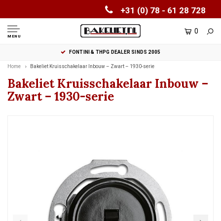
+31 (0) 78 - 61 28 728
0
MENU
FONTINI & THPG DEALER SINDS 2005
Home
Bakeliet Kruisschakelaar Inbouw – Zwart – 1930-serie
Bakeliet Kruisschakelaar Inbouw –
Zwart – 1930-serie