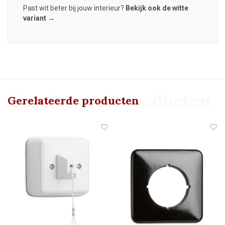
Past wit beter bij jouw interieur?
Bekijk ook de witte
variant →
Gerelateerde producten
Gerelateerde producten