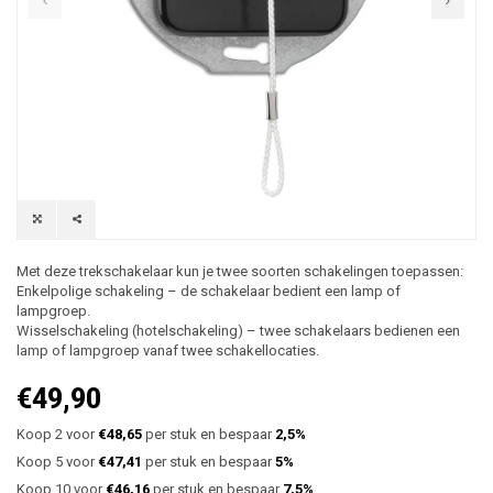
Met deze trekschakelaar kun je twee soorten schakelingen toepassen:
Enkelpolige schakeling – de schakelaar bedient een lamp of
lampgroep.
Wisselschakeling (hotelschakeling) – twee schakelaars bedienen een
lamp of lampgroep vanaf twee schakellocaties.
€49,90
Koop 2 voor
€48,65
per stuk en bespaar
2,5%
Koop 5 voor
€47,41
per stuk en bespaar
5%
Koop 10 voor
€46,16
per stuk en bespaar
7,5%