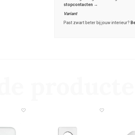
stopcontacten
→
Variant
Past zwart beter bij jouw interieur?
Be
de product