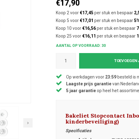
€17,90
Koop 2 voor
€17,45
per stuk en bespaar
2,
Koop 5 voor
€17,01
per stuk en bespaar
5
Koop 10 voor
€16,56
per stuk en bespaar
7
Koop 25 voor
€16,11
per stuk en bespaar
AANTAL OP VOORRAAD: 30
TOEVOEGEN 
Op werkdagen voor
23:59
besteld is 
Laagste prijs garantie
van Nederland
5 jaar garantie
op heel het assortim
Bakeliet Stopcontact Inb
kinderbeveiliging)
Specificaties