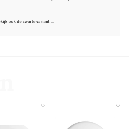
kijk ook de zwarte variant →
en