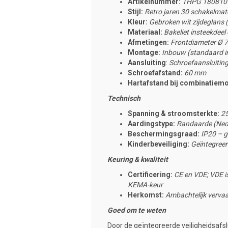
Artikelnummer:
THPG 180810
Stijl:
Retro jaren 30 schakelmate
Kleur:
Gebroken wit zijdeglans
Materiaal:
Bakeliet insteekdeel
Afmetingen:
Frontdiameter Ø 
Montage:
Inbouw (standaard i
Aansluiting
:
Schroefaansluitin
Schroefafstand:
60 mm
Hartafstand bij combinatiem
Technisch
Spanning & stroomsterkte:
25
Aardingstype:
Randaarde (Ned
Beschermingsgraad:
IP20 – g
Kinderbeveiliging:
Geïntegreerd
Keuring & kwaliteit
Certificering:
CE en VDE; VDE is
KEMA-keur
Herkomst:
Ambachtelijk vervaa
Goed om te weten
Door de geïntegreerde veiligheidsafslu