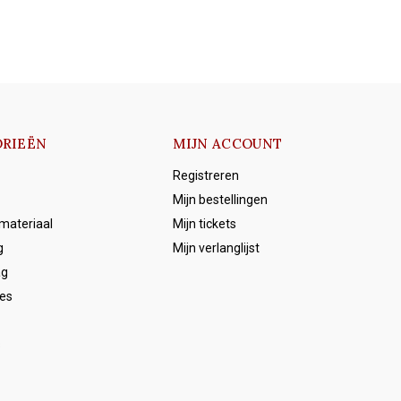
RIEËN
MIJN ACCOUNT
Registreren
Mijn bestellingen
emateriaal
Mijn tickets
g
Mijn verlanglijst
ag
es
s