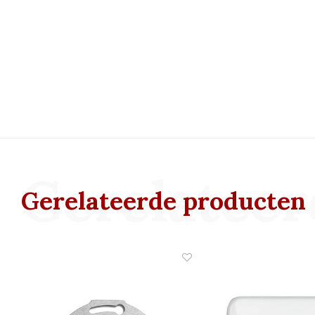
Gerelateer
Gerelateerde producten