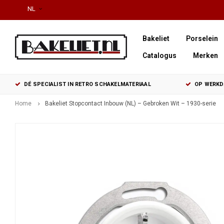
NL
Bakeliet
Porselein
Catalogus
Merken
DÉ SPECIALIST IN RETRO SCHAKELMATERIAAL
OP WERKDA
Home
Bakeliet Stopcontact Inbouw (NL) – Gebroken Wit – 1930-serie