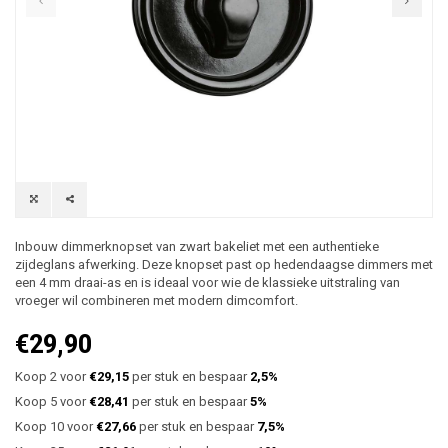
Inbouw dimmerknopset van zwart bakeliet met een authentieke
zijdeglans afwerking. Deze knopset past op hedendaagse dimmers met
een 4 mm draai-as en is ideaal voor wie de klassieke uitstraling van
vroeger wil combineren met modern dimcomfort.
€29,90
Koop 2 voor
€29,15
per stuk en bespaar
2,5%
Koop 5 voor
€28,41
per stuk en bespaar
5%
Koop 10 voor
€27,66
per stuk en bespaar
7,5%