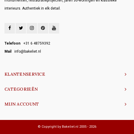
monumenten, restauratieprojecten, jaren 30-woningen en klassieke
interieurs. Authentiek in elk detail.
Telefoon
+31 6 48759392
Mail
info@bakeliet.nl
KLANTENSERVICE
CATEGORIEËN
MIJN ACCOUNT
© Copyright by Bakeliet.nl 2005 - 2026