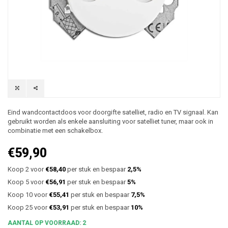
Eind wandcontactdoos voor doorgifte satelliet, radio en TV signaal. Kan
gebruikt worden als enkele aansluiting voor satelliet tuner, maar ook in
combinatie met een schakelbox.
€59,90
Koop 2 voor
€58,40
per stuk en bespaar
2,5%
Koop 5 voor
€56,91
per stuk en bespaar
5%
Koop 10 voor
€55,41
per stuk en bespaar
7,5%
Koop 25 voor
€53,91
per stuk en bespaar
10%
AANTAL OP VOORRAAD: 2