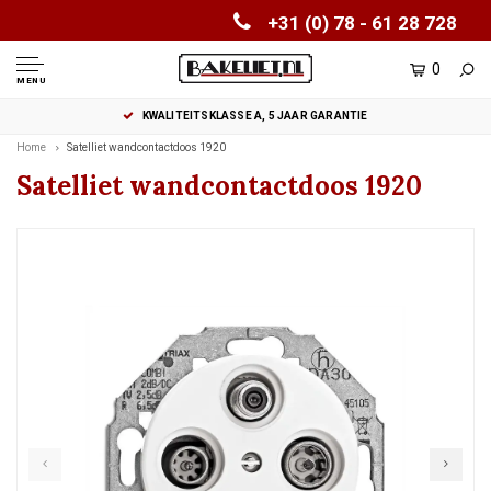
+31 (0) 78 - 61 28 728
0
MENU
KWALITEITSKLASSE A, 5 JAAR GARANTIE
Home
Satelliet wandcontactdoos 1920
Satelliet wandcontactdoos 1920