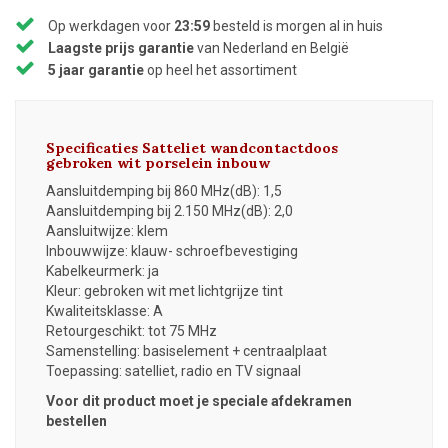
Op werkdagen voor
23:59
besteld is morgen al in huis
Laagste prijs garantie
van Nederland en België
5 jaar garantie
op heel het assortiment
Specificaties Satteliet wandcontactdoos
gebroken wit porselein inbouw
Aansluitdemping bij 860 MHz(dB): 1,5
Aansluitdemping bij 2.150 MHz(dB): 2,0
Aansluitwijze: klem
Inbouwwijze: klauw- schroefbevestiging
Kabelkeurmerk: ja
Kleur: gebroken wit met lichtgrijze tint
Kwaliteitsklasse: A
Retourgeschikt: tot 75 MHz
Samenstelling: basiselement + centraalplaat
Toepassing: satelliet, radio en TV signaal
Voor dit product moet je speciale afdekramen
bestellen