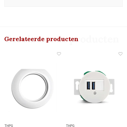
Gerelateerde producten
Gerelateerde producten
THPG
THPG