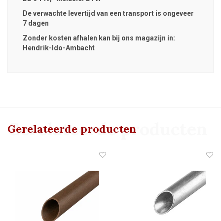
De verwachte levertijd van een transport is ongeveer
7 dagen
Zonder kosten afhalen kan bij ons magazijn in:
Hendrik-Ido-Ambacht
Gerelateerde producten
Gerelateerde producten