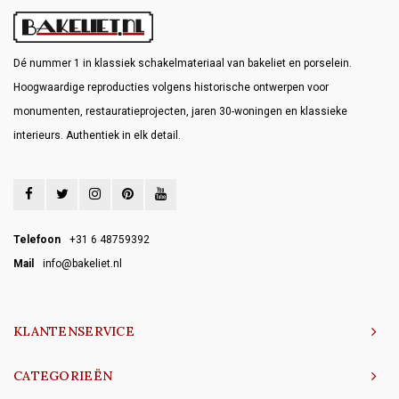
Dé nummer 1 in klassiek schakelmateriaal van bakeliet en porselein.
Hoogwaardige reproducties volgens historische ontwerpen voor
monumenten, restauratieprojecten, jaren 30-woningen en klassieke
interieurs. Authentiek in elk detail.
Telefoon
+31 6 48759392
Mail
info@bakeliet.nl
KLANTENSERVICE
CATEGORIEËN