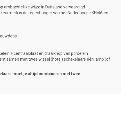
p ambachtelijke wijze in Duitsland vervaardigd
-keurmerk is de tegenhanger van het Nederlandse KEMA en
nbouwdoos
elein + centraalplaat en draaiknop van porselein
ent samen met twee wissel (hotel) schakelaars één lamp (of
elaars moet je altijd combineren met twee