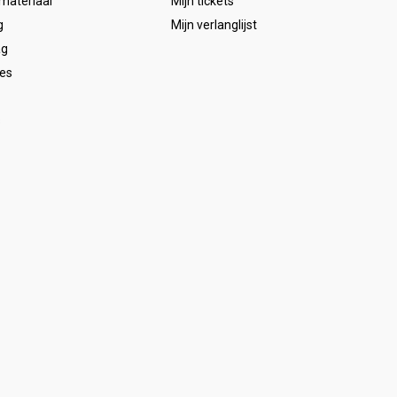
emateriaal
Mijn tickets
g
Mijn verlanglijst
ag
es
s