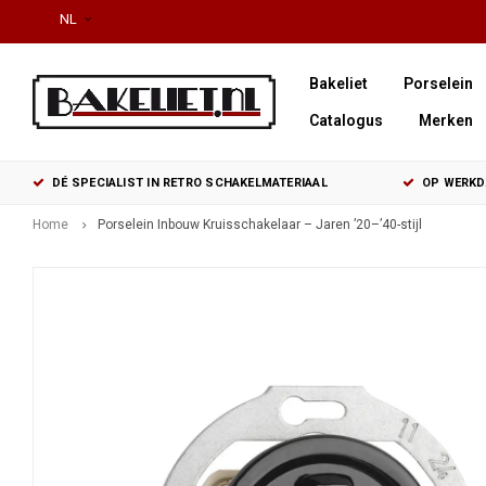
NL
Bakeliet
Porselein
Catalogus
Merken
DÉ SPECIALIST IN RETRO SCHAKELMATERIAAL
OP WERKDA
Home
Porselein Inbouw Kruisschakelaar – Jaren ’20–’40-stijl