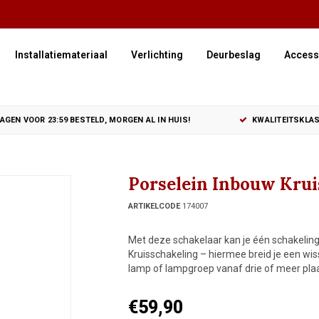
Installatiemateriaal
Verlichting
Deurbeslag
Access
GEN VOOR 23:59 BESTELD, MORGEN AL IN HUIS!
KWALITEITSKLAS
Porselein Inbouw Kruis
ARTIKELCODE
174007
Met deze schakelaar kan je één schakelin
Kruisschakeling – hiermee breid je een wi
lamp of lampgroep vanaf drie of meer plaat
€59,90