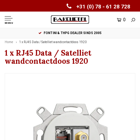
+31 (0) 78 - 61 28 728
0
MENU
FONTINI & THPG DEALER SINDS 2005
Home
1 x RJ45 Data / Satelliet wandcontactdoos 1920
1 x RJ45 Data / Satelliet
wandcontactdoos 1920