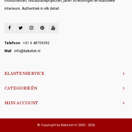
monumenten, restauratieprojecten, jaren 30-woningen en klassieke
interieurs. Authentiek in elk detail.
Telefoon
+31 6 48759392
Mail
info@bakeliet.nl
KLANTENSERVICE
CATEGORIEËN
MIJN ACCOUNT
© Copyright by Bakeliet.nl 2005 - 2026