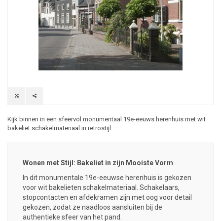
Kijk binnen in een sfeervol monumentaal 19e-eeuws herenhuis met wit
bakeliet schakelmateriaal in retrostijl.
Wonen met Stijl: Bakeliet in zijn Mooiste Vorm
In dit monumentale 19e-eeuwse herenhuis is gekozen
voor wit
bakelieten schakelmateriaal
.
Schakelaars
,
stopcontacten
en
afdekramen
zijn met oog voor detail
gekozen, zodat ze naadloos aansluiten bij de
authentieke sfeer van het pand.