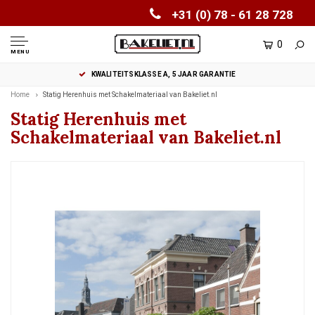
+31 (0) 78 - 61 28 728
0
MENU
KWALITEITSKLASSE A, 5 JAAR GARANTIE
Home
Statig Herenhuis met Schakelmateriaal van Bakeliet.nl
Statig Herenhuis met
Schakelmateriaal van Bakeliet.nl