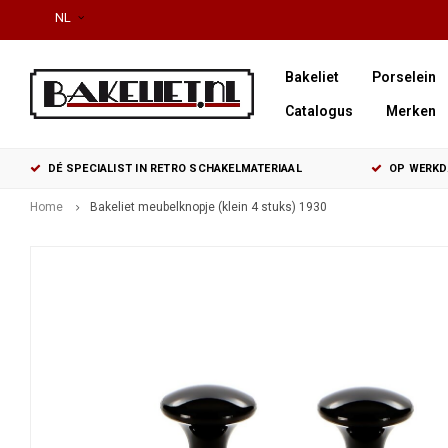
NL
Bakeliet
Porselein
Catalogus
Merken
DÉ SPECIALIST IN RETRO SCHAKELMATERIAAL
OP WERKDA
Home
Bakeliet meubelknopje (klein 4 stuks) 1930