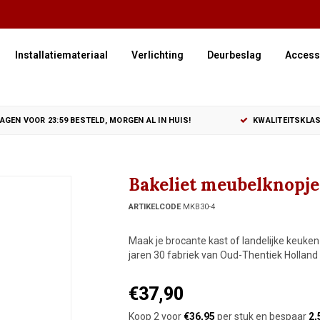
Installatiemateriaal
Verlichting
Deurbeslag
Access
GEN VOOR 23:59 BESTELD, MORGEN AL IN HUIS!
KWALITEITSKLAS
Bakeliet meubelknopje 
ARTIKELCODE
MKB30-4
Maak je brocante kast of landelijke keuken
jaren 30 fabriek van Oud-Thentiek Holland 
€37,90
Koop 2 voor
€36,95
per stuk en bespaar
2,