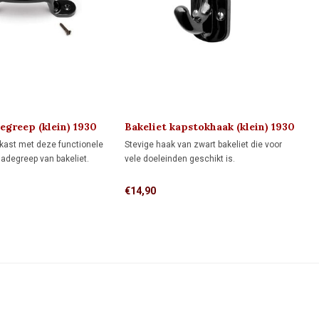
degreep (klein) 1930
Bakeliet kapstokhaak (klein) 1930
ekast met deze functionele
Stevige haak van zwart bakeliet die voor
ladegreep van bakeliet.
vele doeleinden geschikt is.
€14,90