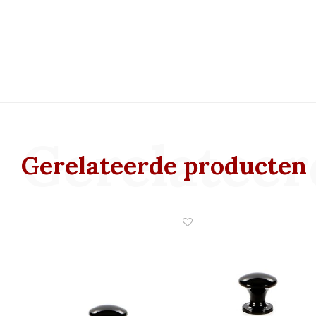
Gerelateer
Gerelateerde producten