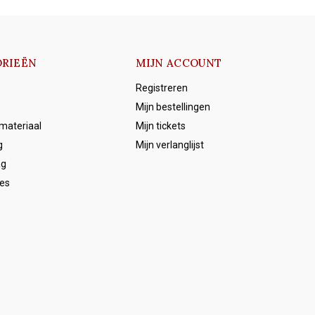
RIEËN
MIJN ACCOUNT
Registreren
Mijn bestellingen
emateriaal
Mijn tickets
g
Mijn verlanglijst
ag
es
s