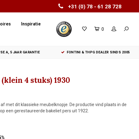
+31 (0) 78 - 61 28 728
oires
Inspiratie
0
SE A, 5 JAAR GARANTIE
FONTINI & THPG DEALER SINDS 2005
(klein 4 stuks) 1930
 af met dit klassieke meubelknopje. De productie vind plaats in de
op een gerestaureerde bakeliet pers uit 1922.
5%