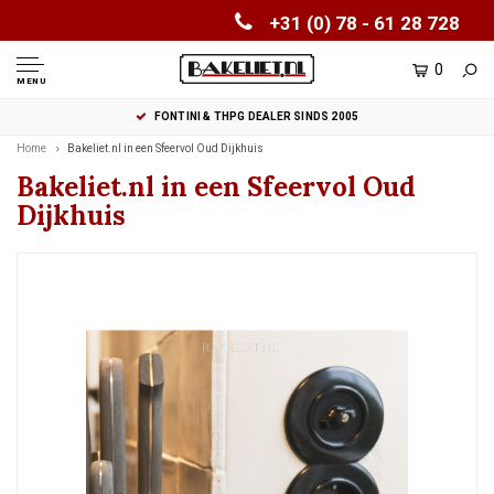
+31 (0) 78 - 61 28 728
0
MENU
FONTINI & THPG DEALER SINDS 2005
Home
Bakeliet.nl in een Sfeervol Oud Dijkhuis
Bakeliet.nl in een Sfeervol Oud
Dijkhuis