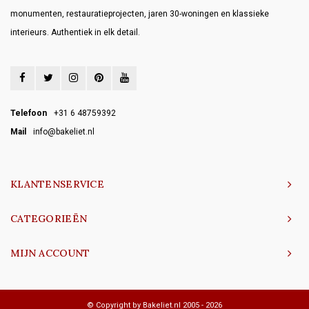
monumenten, restauratieprojecten, jaren 30-woningen en klassieke
interieurs. Authentiek in elk detail.
Telefoon
+31 6 48759392
Mail
info@bakeliet.nl
KLANTENSERVICE
CATEGORIEËN
MIJN ACCOUNT
© Copyright by Bakeliet.nl 2005 - 2026