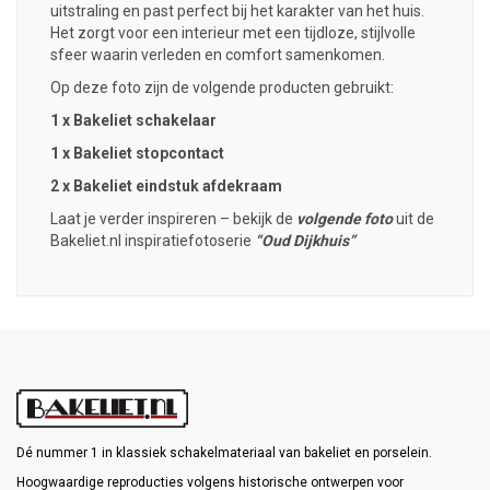
uitstraling en past perfect bij het karakter van het huis.
Het zorgt voor een interieur met een tijdloze, stijlvolle
sfeer waarin verleden en comfort samenkomen.
Op deze foto zijn de volgende producten gebruikt:
1 x Bakeliet schakelaar
1 x Bakeliet stopcontact
2 x Bakeliet eindstuk afdekraam
Laat je verder inspireren – bekijk de
volgende foto
uit de
Bakeliet.nl inspiratiefotoserie
“Oud Dijkhuis”
Dé nummer 1 in klassiek schakelmateriaal van bakeliet en porselein.
Hoogwaardige reproducties volgens historische ontwerpen voor