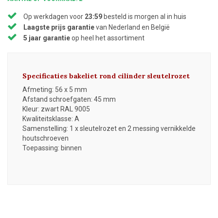
Op werkdagen voor
23:59
besteld is morgen al in huis
Laagste prijs garantie
van Nederland en België
5 jaar garantie
op heel het assortiment
Specificaties bakeliet rond cilinder sleutelrozet
Afmeting: 56 x 5 mm
Afstand schroefgaten: 45 mm
Kleur: zwart RAL 9005
Kwaliteitsklasse: A
Samenstelling: 1 x sleutelrozet en 2 messing vernikkelde
houtschroeven
Toepassing: binnen