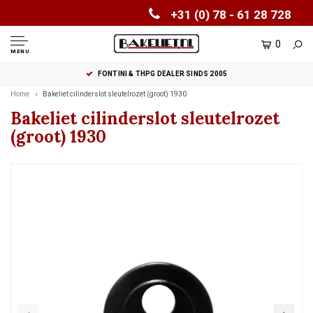
+31 (0) 78 - 61 28 728
0
MENU
FONTINI & THPG DEALER SINDS 2005
Home
Bakeliet cilinderslot sleutelrozet (groot) 1930
Bakeliet cilinderslot sleutelrozet
(groot) 1930