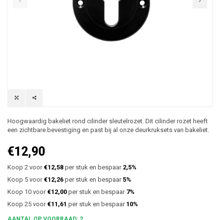
Hoogwaardig bakeliet rond cilinder sleutelrozet. Dit cilinder rozet heeft
een zichtbare bevestiging en past bij al onze deurkruksets van bakeliet.
€12,90
Koop 2 voor
€12,58
per stuk en bespaar
2,5%
Koop 5 voor
€12,26
per stuk en bespaar
5%
Koop 10 voor
€12,00
per stuk en bespaar
7%
Koop 25 voor
€11,61
per stuk en bespaar
10%
AANTAL OP VOORRAAD: 2