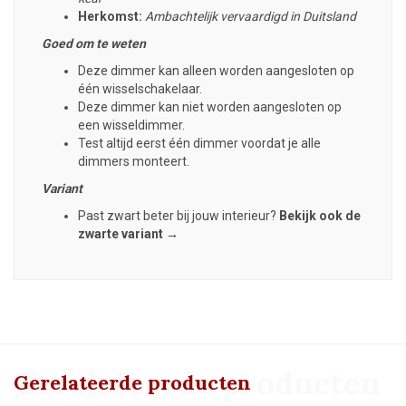
Herkomst:
Ambachtelijk vervaardigd in Duitsland
Goed om te weten
Deze dimmer kan alleen worden aangesloten op
één wisselschakelaar.
Deze dimmer kan niet worden aangesloten op
een wisseldimmer.
Test altijd eerst één dimmer voordat je alle
dimmers monteert.
Variant
Past zwart beter bij jouw interieur?
Bekijk ook de
zwarte variant →
Gerelateerde producten
Gerelateerde producten