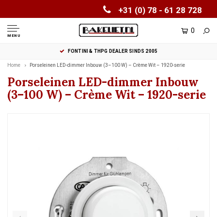
+31 (0) 78 - 61 28 728
0
MENU
FONTINI & THPG DEALER SINDS 2005
Home
Porseleinen LED-dimmer Inbouw (3–100 W) – Crème Wit – 1920-serie
Porseleinen LED-dimmer Inbouw
(3–100 W) – Crème Wit – 1920-serie