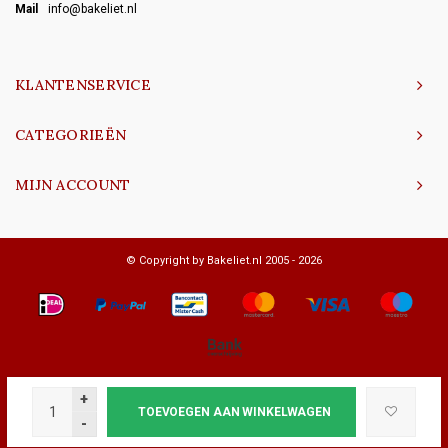
Mail
info@bakeliet.nl
KLANTENSERVICE
CATEGORIEËN
MIJN ACCOUNT
© Copyright by Bakeliet.nl 2005 - 2026
+
TOEVOEGEN AAN WINKELWAGEN
-