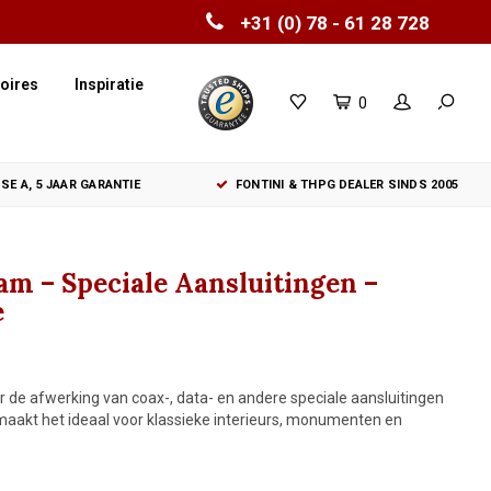
+31 (0) 78 - 61 28 728
oires
Inspiratie
0
SE A, 5 JAAR GARANTIE
FONTINI & THPG DEALER SINDS 2005
am – Speciale Aansluitingen –
e
r de afwerking van coax-, data- en andere speciale aansluitingen
ng maakt het ideaal voor klassieke interieurs, monumenten en