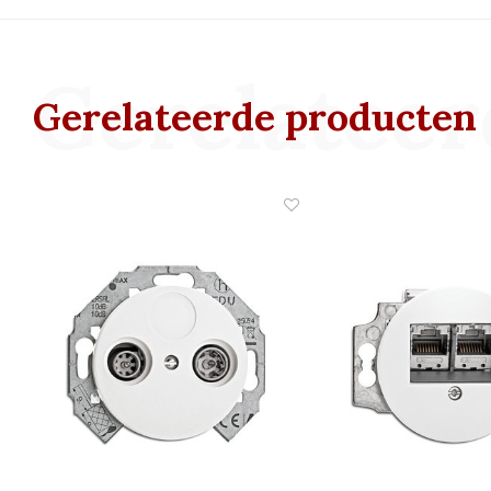
Gerelateer
Gerelateerde producten