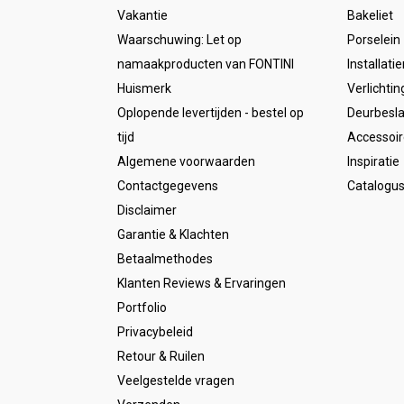
Vakantie
Bakeliet
Waarschuwing: Let op
Porselein
namaakproducten van FONTINI
Installati
Huismerk
Verlichtin
Oplopende levertijden - bestel op
Deurbesl
tijd
Accessoir
Algemene voorwaarden
Inspiratie
Contactgegevens
Catalogu
Disclaimer
Garantie & Klachten
Betaalmethodes
Klanten Reviews & Ervaringen
Portfolio
Privacybeleid
Retour & Ruilen
Veelgestelde vragen