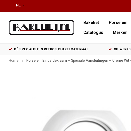
NL
Bakeliet
Porselein
Catalogus
Merken
DÉ SPECIALIST IN RETRO SCHAKELMATERIAAL
OP WERKDA
Home
Porselein Eindafdekraam – Speciale Aansluitingen – Crème Wit 