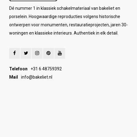
Dé nummer 1 in klassiek schakelmateriaal van bakeliet en
porselein. Hoogwaardige reproducties volgens historische
ontwerpen voor monumenten, restauratieprojecten, jaren 30-
woningen en klassieke interieurs. Authentiek in elk detail.
Telefoon
+31 6 48759392
Mail
info@bakeliet.nl