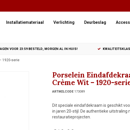
Installatiemateriaal
Verlichting
Deurbeslag
Access
GEN VOOR 23:59 BESTELD, MORGEN AL IN HUIS!
KWALITEITSKLAS
– 1920-serie
Porselein Eindafdekra
Crème Wit – 1920-seri
ARTIKELCODE
173089
Dit speciale eindafdekraam is geschikt voo
in jaren 20-stijl. De authentieke uitstrali
restauratieprojecten.