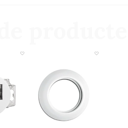
de product