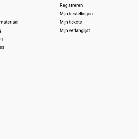
Registreren
Mijn bestellingen
emateriaal
Mijn tickets
g
Mijn verlanglijst
ag
es
s