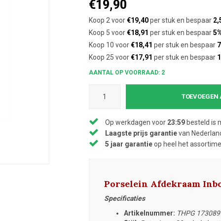
€19,90
Koop 2 voor
€19,40
per stuk en bespaar
2,
Koop 5 voor
€18,91
per stuk en bespaar
5
Koop 10 voor
€18,41
per stuk en bespaar
7
Koop 25 voor
€17,91
per stuk en bespaar
AANTAL OP VOORRAAD: 2
TOEVOEGEN 
Op werkdagen voor
23:59
besteld is 
Laagste prijs garantie
van Nederland
5 jaar garantie
op heel het assortim
Porselein Afdekraam Inbo
Specificaties
Artikelnummer:
THPG 173089