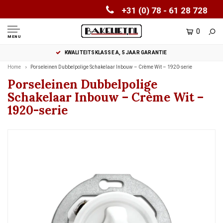
+31 (0) 78 - 61 28 728
0
MENU
KWALITEITSKLASSE A, 5 JAAR GARANTIE
Home
Porseleinen Dubbelpolige Schakelaar Inbouw – Crème Wit – 1920-serie
Porseleinen Dubbelpolige
Schakelaar Inbouw – Crème Wit –
1920-serie