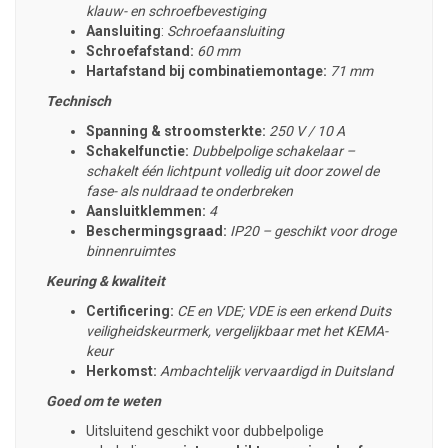
klauw- en schroefbevestiging
Aansluiting
:
Schroefaansluiting
Schroefafstand:
60 mm
Hartafstand bij combinatiemontage:
71 mm
Technisch
Spanning & stroomsterkte:
250 V / 10 A
Schakelfunctie:
Dubbelpolige schakelaar –
schakelt één lichtpunt volledig uit door zowel de
fase- als nuldraad te onderbreken
Aansluitklemmen:
4
Beschermingsgraad:
IP20 – geschikt voor droge
binnenruimtes
Keuring & kwaliteit
Certificering:
CE en VDE; VDE is een erkend Duits
veiligheidskeurmerk, vergelijkbaar met het KEMA-
keur
Herkomst:
Ambachtelijk vervaardigd in Duitsland
Goed om te weten
Uitsluitend geschikt voor dubbelpolige