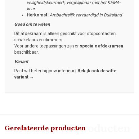
veiligheidskeurmerk, vergelijkbaar met het KEMA-
keur
Herkomst:
Ambachtelijk vervaardigd in Duitsland
Goed om te weten
Dit afdekraam is alleen geschikt voor stopcontacten,
schakelaars en dimmers.
Voor andere toepassingen zijn er
speciale afdekramen
beschikbaar.
Variant
Past wit beter bij jouw interieur?
Bekijk ook de witte
variant →
Gerelateerde producten
Gerelateerde producten