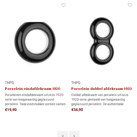
THPG
THPG
Porselein eindafdekraam 1920
Porselein dubbel afdekraam 1920
Porseleinen eindafdekraam uit onze 1920-
Dubbel afdekraam van porselein uit onze
serie van hoogwaardig geglazuurd
1920-serie, gemaakt van hoogwaardig
porselein. Twee eindstukken vormen samen
geglazuurd porselein. De authentieke
een dubbel afdekraam; met een middenstuk
uitstraling maakt dit afdekraam ideaal voor
€19,90
€34,90
ertussen krijg je een drievoudig afdekraam.
monumenten, restauratieprojecten en
klassieke interieurs.