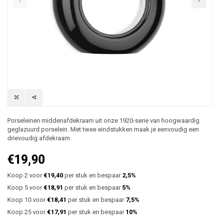
Porseleinen middenafdekraam uit onze 1920-serie van hoogwaardig
geglazuurd porselein. Met twee eindstukken maak je eenvoudig een
drievoudig afdekraam.
€19,90
Koop 2 voor
€19,40
per stuk en bespaar
2,5%
Koop 5 voor
€18,91
per stuk en bespaar
5%
Koop 10 voor
€18,41
per stuk en bespaar
7,5%
Koop 25 voor
€17,91
per stuk en bespaar
10%