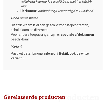
veiligheidskeurmerk, vergelijkbaar met het KEMA-
keur
Herkomst:
Ambachtelijk vervaardigd in Duitsland
Goed om te weten
Dit afdekraam is alleen geschikt voor stopcontacten,
schakelaars en dimmers.
Voor andere toepassingen zijn er
speciale afdekramen
beschikbaar.
Variant
Past wit beter bij jouw interieur?
Bekijk ook de witte
variant →
Gerelateerde producten
Gerelateerde producten