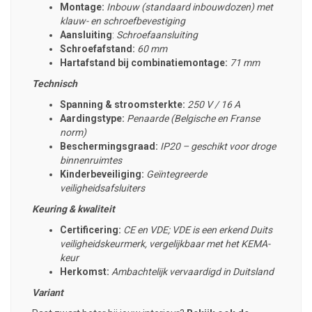
Montage:
Inbouw (standaard inbouwdozen) met
klauw- en schroefbevestiging
Aansluiting
:
Schroefaansluiting
Schroefafstand:
60 mm
Hartafstand bij combinatiemontage:
71 mm
Technisch
Spanning & stroomsterkte:
250 V / 16 A
Aardingstype:
Penaarde (Belgische en Franse
norm)
Beschermingsgraad:
IP20 – geschikt voor droge
binnenruimtes
Kinderbeveiliging:
Geïntegreerde
veiligheidsafsluiters
Keuring & kwaliteit
Certificering:
CE en VDE; VDE is een erkend Duits
veiligheidskeurmerk, vergelijkbaar met het KEMA-
keur
Herkomst:
Ambachtelijk
vervaardigd in Duitsland
Variant