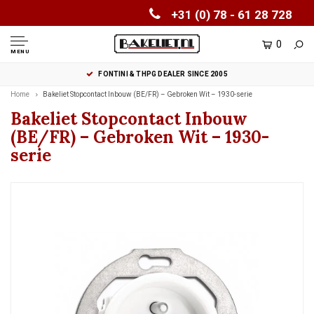
+31 (0) 78 - 61 28 728
0
MENU
FONTINI & THPG DEALER SINCE 2005
Home
Bakeliet Stopcontact Inbouw (BE/FR) – Gebroken Wit – 1930-serie
Bakeliet Stopcontact Inbouw
(BE/FR) – Gebroken Wit – 1930-
serie