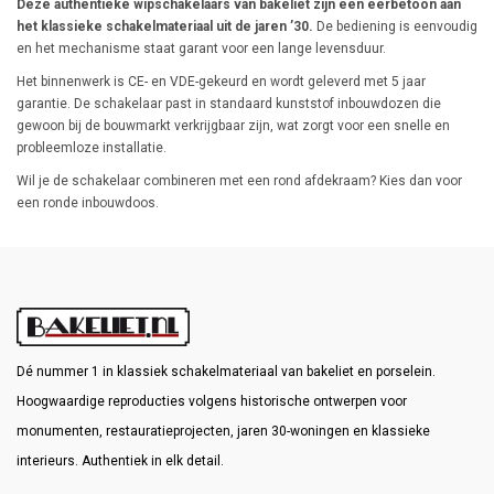
Deze authentieke wipschakelaars van bakeliet zijn een eerbetoon aan
het klassieke schakelmateriaal uit de jaren ’30.
De bediening is eenvoudig
en het mechanisme staat garant voor een lange levensduur.
Het binnenwerk is CE- en VDE-gekeurd en wordt geleverd met 5 jaar
garantie. De schakelaar past in standaard kunststof inbouwdozen die
gewoon bij de bouwmarkt verkrijgbaar zijn, wat zorgt voor een snelle en
probleemloze installatie.
Wil je de schakelaar combineren met een rond afdekraam? Kies dan voor
een ronde inbouwdoos.
Dé nummer 1 in klassiek schakelmateriaal van bakeliet en porselein.
Hoogwaardige reproducties volgens historische ontwerpen voor
monumenten, restauratieprojecten, jaren 30-woningen en klassieke
interieurs. Authentiek in elk detail.