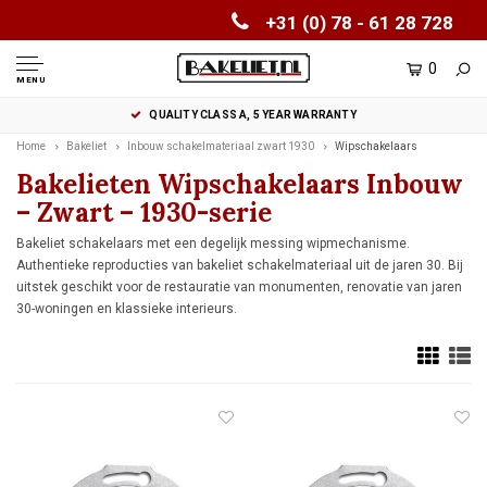
+31 (0) 78 - 61 28 728
0
MENU
QUALITY CLASS A, 5 YEAR WARRANTY
Home
Bakeliet
Inbouw schakelmateriaal zwart 1930
Wipschakelaars
Bakelieten Wipschakelaars Inbouw
– Zwart – 1930-serie
Bakeliet schakelaars met een degelijk messing wipmechanisme.
Authentieke reproducties van bakeliet schakelmateriaal uit de jaren 30. Bij
uitstek geschikt voor de restauratie van monumenten, renovatie van jaren
30-woningen en klassieke interieurs.