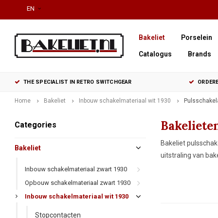
EN
Bakeliet
Porselein
Catalogus
Brands
THE SPECIALIST IN RETRO SWITCHGEAR
ORDERE
Home
Bakeliet
Inbouw schakelmateriaal wit 1930
Pulsschakel
Bakeliete
Categories
Bakeliet pulsschak
Bakeliet
uitstraling van ba
Inbouw schakelmateriaal zwart 1930
Opbouw schakelmateriaal zwart 1930
Inbouw schakelmateriaal wit 1930
Stopcontacten