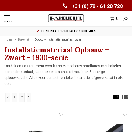
+31 (0) 78 - 61 28 728
0
MENU
FONTINI & THPG DEALER SINCE 2005
Home
Bakeliet
Opbouw installatiemateriaal zwart
Installatiemateriaal Opbouw –
Zwart – 1930-serie
Ontdek ons assortiment voor klassieke opbouwinstallaties met bakeliet
schakelmateriaal, klassieke metalen elektrabuis en 5-aderige
opbouwkabels. Alles voor een authentieke installatie, afgewerkt tot in elk
detail.
1
2