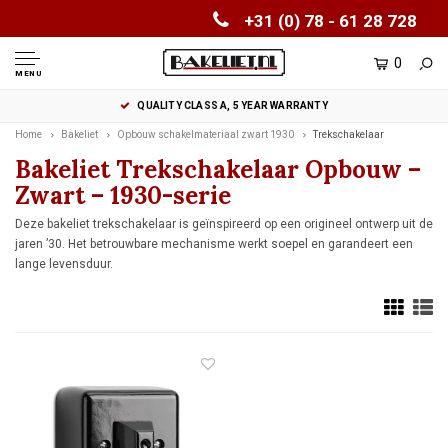
+31 (0) 78 - 61 28 728
0
MENU
QUALITY CLASS A, 5 YEAR WARRANTY
Home
Bakeliet
Opbouw schakelmateriaal zwart 1930
Trekschakelaar
Bakeliet Trekschakelaar Opbouw –
Zwart – 1930-serie
Deze bakeliet trekschakelaar is geïnspireerd op een origineel ontwerp uit de
jaren ’30. Het betrouwbare mechanisme werkt soepel en garandeert een
lange levensduur.