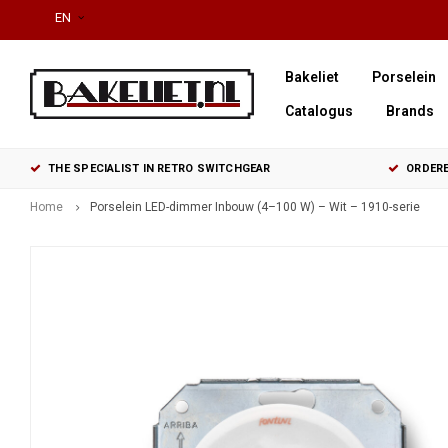
EN
Bakeliet
Porselein
Catalogus
Brands
THE SPECIALIST IN RETRO SWITCHGEAR
ORDERE
Home
Porselein LED-dimmer Inbouw (4–100 W) – Wit – 1910-serie