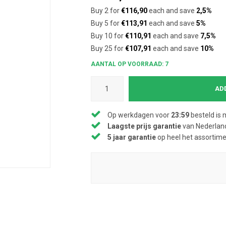
Buy 2 for
€116,90
each and save
2,5%
Buy 5 for
€113,91
each and save
5%
Buy 10 for
€110,91
each and save
7,5%
Buy 25 for
€107,91
each and save
10%
AANTAL OP VOORRAAD: 7
AD
Op werkdagen voor
23:59
besteld is 
Laagste prijs garantie
van Nederland
5 jaar garantie
op heel het assortim