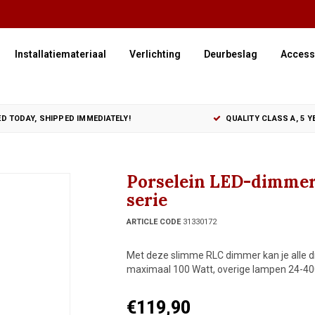
Installatiemateriaal
Verlichting
Deurbeslag
Access
D TODAY, SHIPPED IMMEDIATELY!
QUALITY CLASS A, 5 
Porselein LED-dimmer 
serie
ARTICLE CODE
31330172
Met deze slimme RLC dimmer kan je alle
maximaal 100 Watt, overige lampen 24-40
€119,90