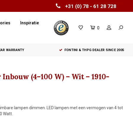
+31 (0) 78 - 61 28 728
ories
Inspiratie
0
YEAR WARRANTY
FONTINI & THPG DEALER SINCE 2005
Inbouw (4–100 W) – Wit – 1910-
 dimbare lampen dimmen. LED lampen met een vermogen van 4 tot
0 Watt.