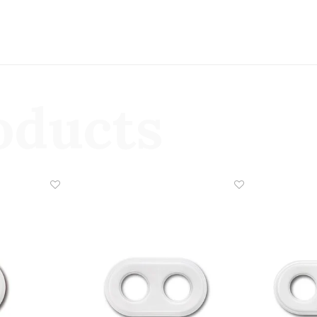
oducts