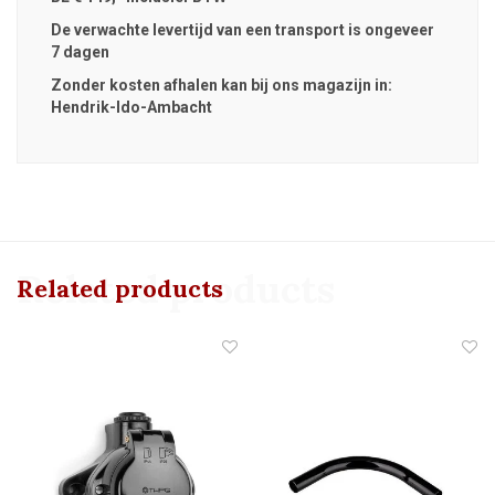
De verwachte levertijd van een transport is ongeveer
7 dagen
Zonder kosten afhalen kan bij ons magazijn in:
Hendrik-Ido-Ambacht
Related products
Related products