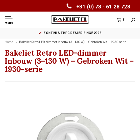
+31 (0) 78 - 61 28 728
0
MENU
FONTINI & THPG DEALER SINCE 2005
Home
Bakeliet Retro LED-dimmer Inbouw (3–130 W) – Gebroken Wit – 1930-serie
Bakeliet Retro LED-dimmer
Inbouw (3–130 W) – Gebroken Wit –
1930-serie