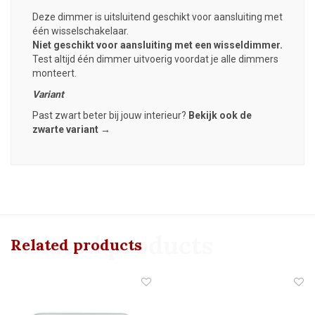
Deze dimmer is uitsluitend geschikt voor aansluiting met
één wisselschakelaar.
Niet geschikt voor aansluiting met een wisseldimmer.
Test altijd één dimmer uitvoerig voordat je alle dimmers
monteert.
Variant
Past zwart beter bij jouw interieur?
Bekijk ook de
zwarte variant →
Related products
Related products