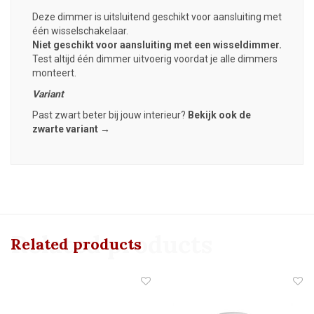
Deze dimmer is uitsluitend geschikt voor aansluiting met
één wisselschakelaar.
Niet geschikt voor aansluiting met een wisseldimmer.
Test altijd één dimmer uitvoerig voordat je alle dimmers
monteert.
Variant
Past zwart beter bij jouw interieur?
Bekijk ook de
zwarte variant →
Related products
Related products