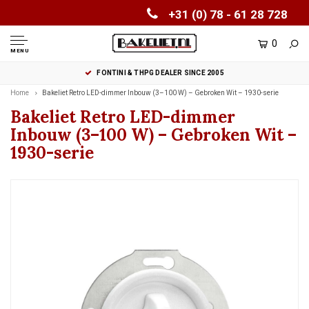
+31 (0) 78 - 61 28 728
0
MENU
FONTINI & THPG DEALER SINCE 2005
Home
Bakeliet Retro LED-dimmer Inbouw (3–100 W) – Gebroken Wit – 1930-serie
Bakeliet Retro LED-dimmer
Inbouw (3–100 W) – Gebroken Wit –
1930-serie