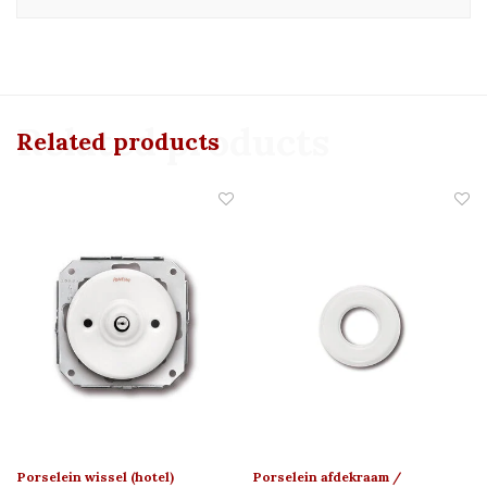
Related products
Related products
Porselein wissel (hotel)
Porselein afdekraam /