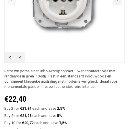
Retro wit porseleinen inbouwstopcontact – wandcontactdoos met
randaarde in jaren ’10-stijl. Past in een standaard inbouwdoos en
combineert klassieke uitstraling met moderne veiligheid. Ideaal voor
monumentale panden met een authentiek retro interieur.
€22,40
Buy 2 for
€21,84
each and save
2,5%
Buy 5 for
€21,28
each and save
5%
Buy 10 for
€20,72
each and save
7,5%