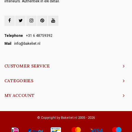
interieurs. Authentiek in elk detail.
Telephone
+31 6 48759392
Mail
info@bakeliet.nl
CUSTOMER SERVICE
CATEGORIES
MY ACCOUNT
© Copyright by Bakeliet.nl 2005 - 2026