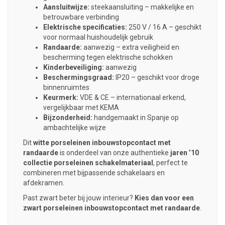
Aansluitwijze:
steekaansluiting – makkelijke en
betrouwbare verbinding
Elektrische specificaties:
250 V / 16 A – geschikt
voor normaal huishoudelijk gebruik
Randaarde:
aanwezig – extra veiligheid en
bescherming tegen elektrische schokken
Kinderbeveiliging:
aanwezig
Beschermingsgraad:
IP20 – geschikt voor droge
binnenruimtes
Keurmerk:
VDE & CE – internationaal erkend,
vergelijkbaar met KEMA
Bijzonderheid:
handgemaakt in Spanje op
ambachtelijke wijze
Dit
witte porseleinen inbouwstopcontact met
randaarde
is onderdeel van onze authentieke
jaren ’10
collectie porseleinen schakelmateriaal
, perfect te
combineren met bijpassende schakelaars en
afdekramen.
Past zwart beter bij jouw interieur?
Kies dan voor een
zwart porseleinen inbouwstopcontact met randaarde
.