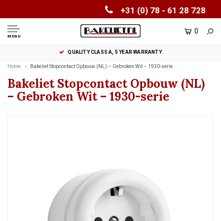
+31 (0) 78 - 61 28 728
0
MENU
QUALITY CLASS A, 5 YEAR WARRANTY
Home
Bakeliet Stopcontact Opbouw (NL) – Gebroken Wit – 1930-serie
Bakeliet Stopcontact Opbouw (NL)
– Gebroken Wit – 1930-serie