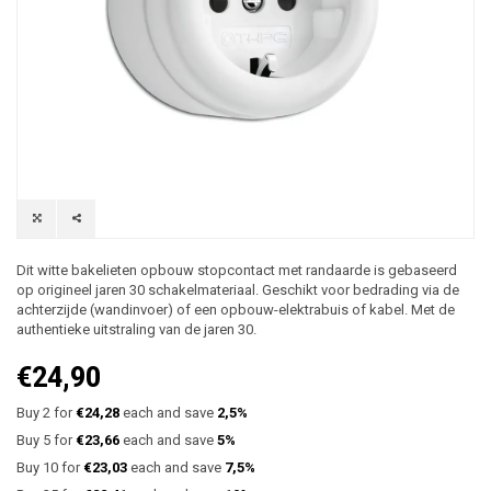
Dit witte bakelieten opbouw stopcontact met randaarde is gebaseerd
op origineel jaren 30 schakelmateriaal. Geschikt voor bedrading via de
achterzijde (wandinvoer) of een opbouw-elektrabuis of kabel. Met de
authentieke uitstraling van de jaren 30.
€24,90
Buy 2 for
€24,28
each and save
2,5%
Buy 5 for
€23,66
each and save
5%
Buy 10 for
€23,03
each and save
7,5%