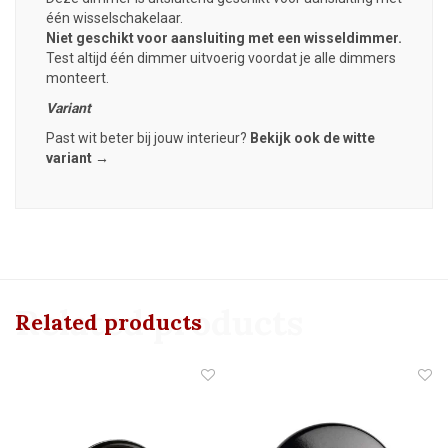
één wisselschakelaar.
Niet geschikt voor aansluiting met een wisseldimmer.
Test altijd één dimmer uitvoerig voordat je alle dimmers
monteert.
Variant
Past wit beter bij jouw interieur?
Bekijk ook de witte
variant →
Related products
Related products