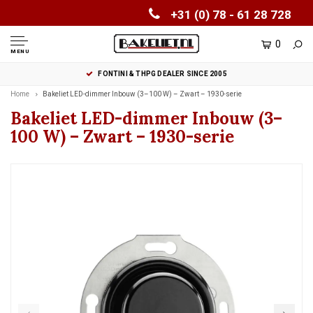
+31 (0) 78 - 61 28 728
0
MENU
FONTINI & THPG DEALER SINCE 2005
Home
Bakeliet LED-dimmer Inbouw (3–100 W) – Zwart – 1930-serie
Bakeliet LED-dimmer Inbouw (3–
100 W) – Zwart – 1930-serie