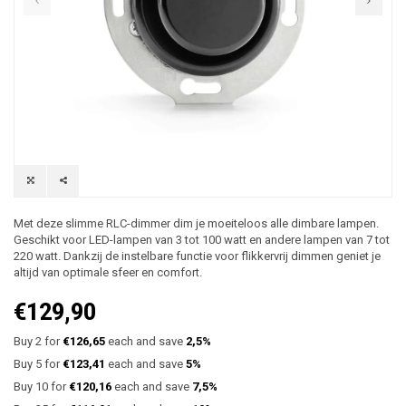
Met deze slimme RLC-dimmer dim je moeiteloos alle dimbare lampen.
Geschikt voor LED-lampen van 3 tot 100 watt en andere lampen van 7 tot
220 watt. Dankzij de instelbare functie voor flikkervrij dimmen geniet je
altijd van optimale sfeer en comfort.
€129,90
Buy 2 for
€126,65
each and save
2,5%
Buy 5 for
€123,41
each and save
5%
Buy 10 for
€120,16
each and save
7,5%