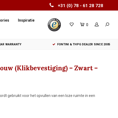
+31 (0) 78 - 61 28 728
ories
Inspiratie
0
YEAR WARRANTY
FONTINI & THPG DEALER SINCE 2005
bouw (Klikbevestiging) – Zwart –
ordt gebruikt voor het opvullen van een loze ruimte in een