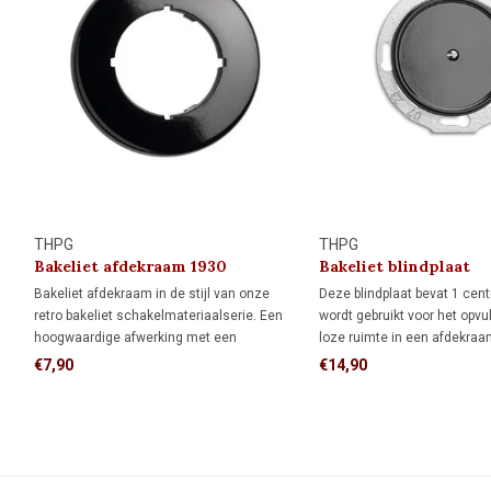
THPG
THPG
Bakeliet afdekraam 1930
Bakeliet blindplaat
(schroefbevestiging)
Bakeliet afdekraam in de stijl van onze
Deze blindplaat bevat 1 cent
retro bakeliet schakelmateriaalserie. Een
wordt gebruikt voor het opvu
hoogwaardige afwerking met een
loze ruimte in een afdekraa
authentieke uitstraling.
€7,90
€14,90