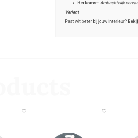
Herkomst:
Ambachtelijk vervaa
Variant
Past wit beter bij jouw interieur?
Bekij
oducts