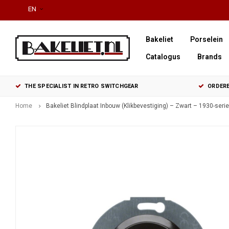
EN
Bakeliet
Porselein
Catalogus
Brands
THE SPECIALIST IN RETRO SWITCHGEAR
ORDERE
Home
Bakeliet Blindplaat Inbouw (Klikbevestiging) – Zwart – 1930-serie