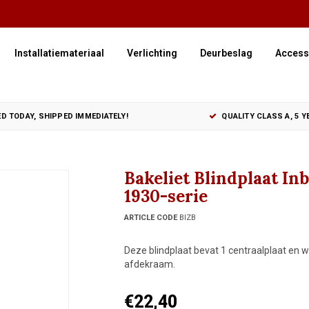
Installatiemateriaal
Verlichting
Deurbeslag
Access
D TODAY, SHIPPED IMMEDIATELY!
QUALITY CLASS A, 5 
Bakeliet Blindplaat In
1930-serie
ARTICLE CODE
BIZB
Deze blindplaat bevat 1 centraalplaat en w
afdekraam.
€22,40